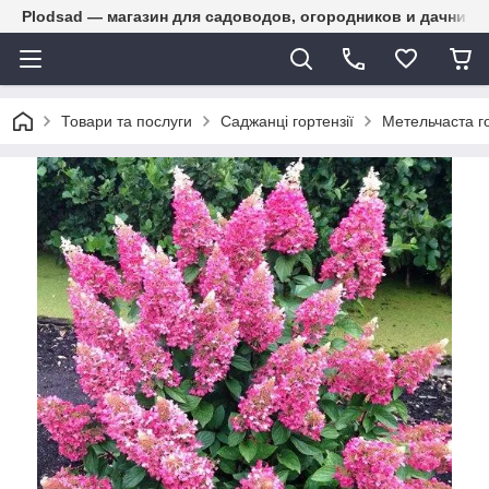
Plodsad — магазин для садоводов, огородников и дачнико
Товари та послуги
Саджанці гортензії
Метельчаста г