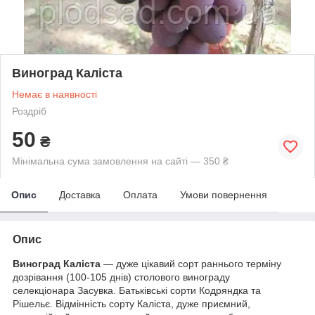
Виноград Каліста
Немає в наявності
Роздріб
50
₴
Мінімальна сума замовлення на сайті — 350 ₴
Опис
Доставка
Оплата
Умови повернення
Опис
Виноград Каліста
— дуже цікавий сорт раннього терміну
дозрівання (100-105 днів) столового винограду
селекціонара Засувка. Батьківські сорти Кодряндка та
Рішельє. Відмінність сорту Каліста, дуже приємний,