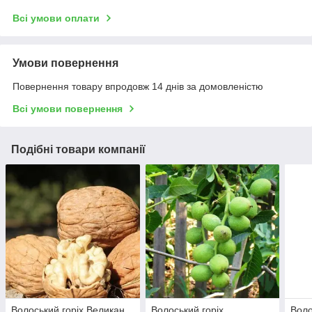
Всі умови оплати
Умови повернення
Повернення товару впродовж 14 днів за домовленістю
Всі умови повернення
Подібні товари компанії
Волоський горіх Великан
Волоський горіх
Воло