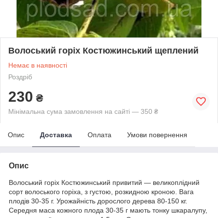
Волоський горіх Костюжинський щеплений
Немає в наявності
Роздріб
230
₴
Мінімальна сума замовлення на сайті — 350 ₴
Опис
Доставка
Оплата
Умови повернення
Опис
Волоський горіх Костюжинський привитий — великоплідний
сорт волоського горіха, з густою, розкидною кроною. Вага
плодів 30-35 г. Урожайність дорослого дерева 80-150 кг.
Середня маса кожного плода 30-35 г мають тонку шкаралупу,