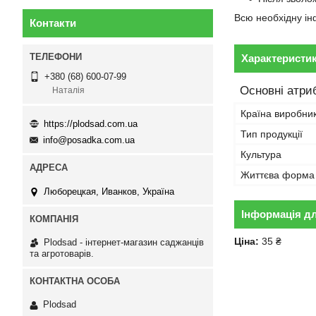
Всю необхідну ін
Контакти
Характеристи
+380 (68) 600-07-99
Основні атри
Наталія
Країна виробни
https://plodsad.com.ua
Тип продукції
info@posadka.com.ua
Культура
Життєва форма
Люборецкая, Иванков, Україна
Інформація д
Ціна:
35 ₴
Plodsad - інтернет-магазин саджанців
та агротоварів.
Plodsad