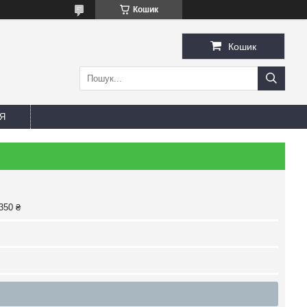
Кошик
Кошик
Я
350 ₴