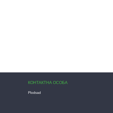
Plodsad