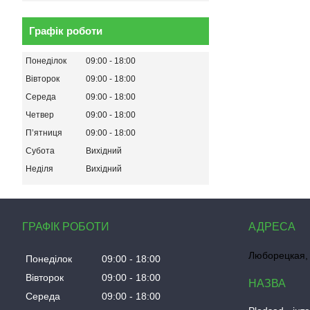
Графік роботи
Понеділок
09:00
18:00
Вівторок
09:00
18:00
Середа
09:00
18:00
Четвер
09:00
18:00
Пʼятниця
09:00
18:00
Субота
Вихідний
Неділя
Вихідний
ГРАФІК РОБОТИ
Люборецкая, 
Понеділок
09:00
18:00
Вівторок
09:00
18:00
Середа
09:00
18:00