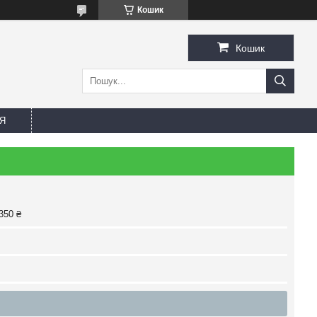
Кошик
Кошик
Я
350 ₴