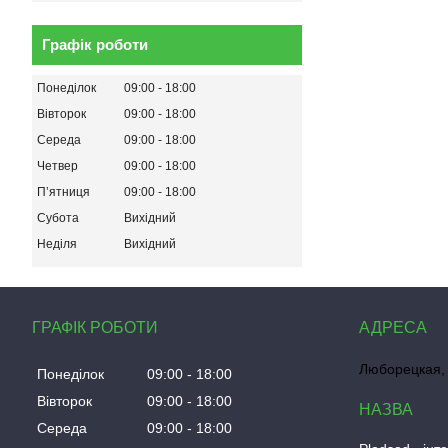
Графік роботи
Понеділок
09:00
18:00
Вівторок
09:00
18:00
Середа
09:00
18:00
Четвер
09:00
18:00
Пʼятниця
09:00
18:00
Субота
Вихідний
Неділя
Вихідний
ГРАФІК РОБОТИ
Люборецкая, 
Понеділок
09:00
18:00
Вівторок
09:00
18:00
Середа
09:00
18:00