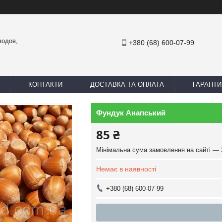
водов,
+380 (68) 600-07-99
КОНТАКТИ
ДОСТАВКА ТА ОПЛАТА
ГАРАНТИ
Фундук Анапський
85 ₴
Мінімальна сума замовлення на сайті — 
Немає в наявності
+380 (68) 600-07-99