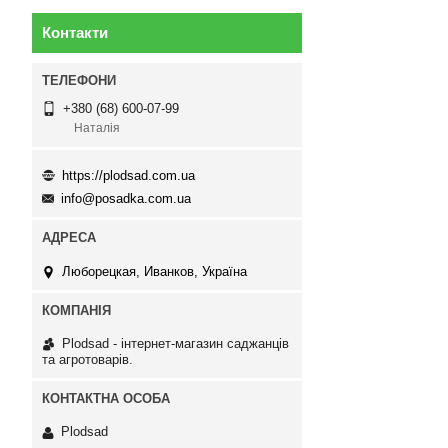
Контакти
+380 (68) 600-07-99
Наталія
https://plodsad.com.ua
info@posadka.com.ua
Люборецкая, Иванков, Україна
Plodsad - інтернет-магазин саджанців
та агротоварів.
Plodsad