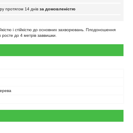
ру протягом 14 днів
за домовленістю
йкістю і стійкістю до основних захворювань. Плодоношення
 росте до 4 метрів заввишки.
дерева