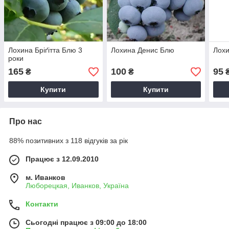
Лохина Бріґітта Блю 3
Лохина Денис Блю
Лохи
роки
165
100
95
₴
₴
Купити
Купити
Про нас
88% позитивних з 118 відгуків за рік
Працює з 12.09.2010
м. Иванков
Люборецкая, Иванков, Україна
Контакти
Сьогодні працює з 09:00 до 18:00