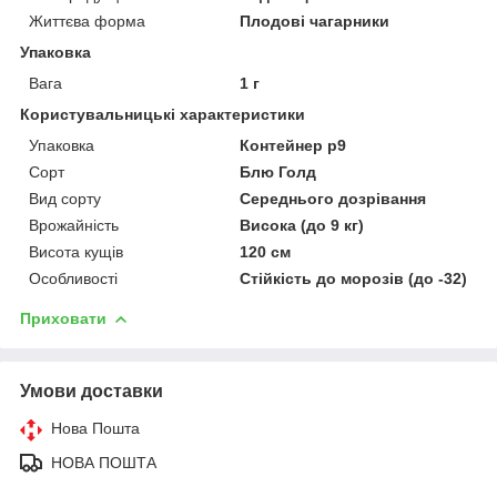
Життєва форма
Плодові чагарники
Упаковка
Вага
1 г
Користувальницькі характеристики
Упаковка
Контейнер р9
Сорт
Блю Голд
Вид сорту
Середнього дозрівання
Врожайність
Висока (до 9 кг)
Висота кущів
120 см
Особливості
Стійкість до морозів (до -32)
Приховати
Умови доставки
Нова Пошта
НОВА ПОШТА