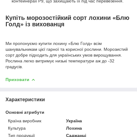
контейнерах P9, що захищають їх під час перевезення.
Купіть морозостійкий сорт лохини «Блю
Голд» із вихованця
Ми пропонуємо купити лохину «Блю Голд» всім
шанувальникам цієї гарної та корисної рослини. Морозистий
сорт добре підходить для українських умов вирощування.
Рослина легко витримує низькі температури аж до -32
градусів.
Приховати
Характеристики
Основні атрибути
Країна виробник
Україна
Культура
Лохина
Тип продукції
Саджанці