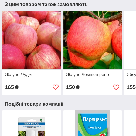
З цим товаром також замовляють
Яблуня Фуджі
Яблуня Чемпіон рено
Яблу
165
150
155
₴
₴
Подібні товари компанії