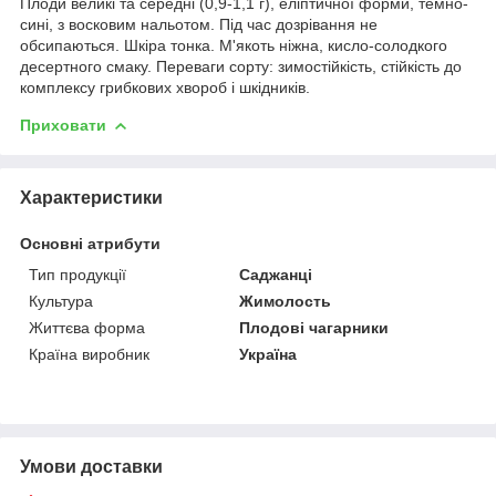
Плоди великі та середні (0,9-1,1 г), еліптичної форми, темно-
сині, з восковим нальотом. Під час дозрівання не
обсипаються. Шкіра тонка. М'якоть ніжна, кисло-солодкого
десертного смаку. Переваги сорту: зимостійкість, стійкість до
комплексу грибкових хвороб і шкідників.
Приховати
Характеристики
Основні атрибути
Тип продукції
Саджанці
Культура
Жимолость
Життєва форма
Плодові чагарники
Країна виробник
Україна
Умови доставки