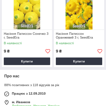
Насіння Патиссон Сонечко 3
Насіння Патиссон
г, SeedEra
Оранжевий 3 г, SeedEra
В наявності
В наявності
9
9
₴
₴
Купити
Купити
Про нас
88% позитивних з 118 відгуків за рік
Працює з 12.09.2010
м. Иванков
Люборецкая, Иванков, Україна