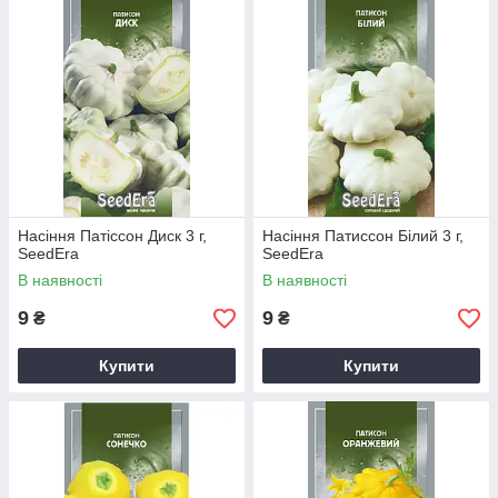
текстуру.
Насіння Патіссон Диск 3 г,
Насіння Патиссон Білий 3 г,
SeedEra
SeedEra
В наявності
В наявності
9
9
₴
₴
Купити
Купити