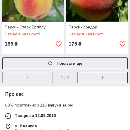
Персик Старк Ерліглу
Персик Кондор
Немає в наявності
Немає в наявності
165
175
₴
₴
Показати ще
1
/ 2
Про нас
88% позитивних з 118 відгуків за рік
Працює з 12.09.2010
м. Иванков