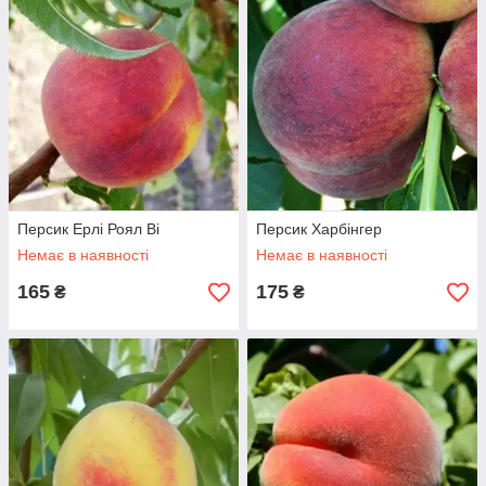
Персик Ерлі Роял Ві
Персик Харбінгер
Немає в наявності
Немає в наявності
165
175
₴
₴