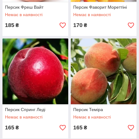
Персик Фреш Вайт
Персик Фаворит Мореттіні
Немає в наявності
Немає в наявності
185
170
₴
₴
Персик Спринг Леді
Персик Теміра
Немає в наявності
Немає в наявності
165
165
₴
₴