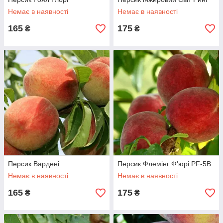
Немає в наявності
Немає в наявності
165
175
₴
₴
Персик Вардені
Персик Флемінг Ф'юрі PF-5B
Немає в наявності
Немає в наявності
165
175
₴
₴